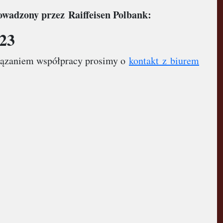
wadzony przez Raiffeisen Polbank:
523
awiązaniem współpracy prosimy o
kontakt z biurem