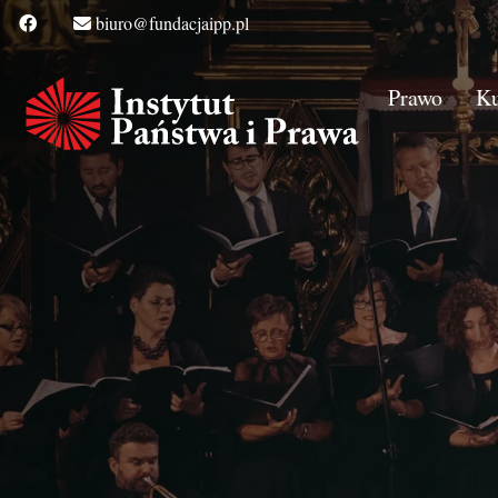
biuro@fundacjaipp.pl
Prawo
Ku