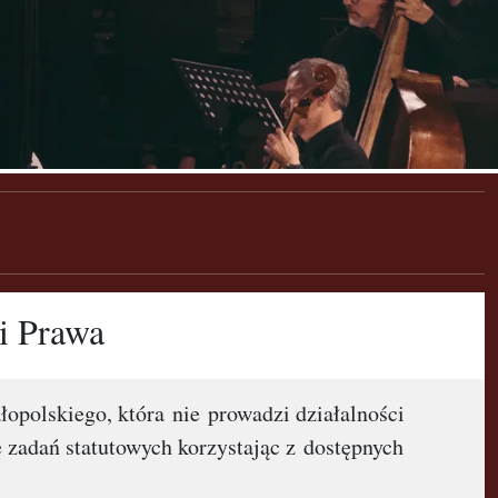
 i Prawa
łopolskiego, która nie prowadzi działalności
 zadań statutowych korzystając z dostępnych