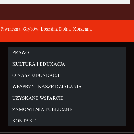
, Piwniczna, Grybów, Łososina Dolna, Korzenna
PRAWO
KULTURA I EDUKACJA
O NASZEJ FUNDACJI
WESPRZYJ NASZE DZIAŁANIA
UZYSKANE WSPARCIE
ZAMÓWIENIA PUBLICZNE
KONTAKT