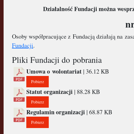
Działalność Fundacji można wespr
nr
Osoby współpracujące z Fundacją działają na zas
Fundacji
.
Pliki Fundacji do pobrania
Umowa o wolontariat
| 36.12 KB
Pobierz
Statut organizacji
| 88.28 KB
Pobierz
Regulamin organizacji
| 68.87 KB
Pobierz