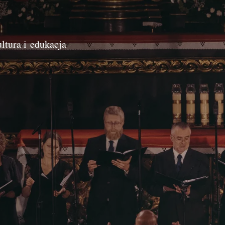
ltura i edukacja