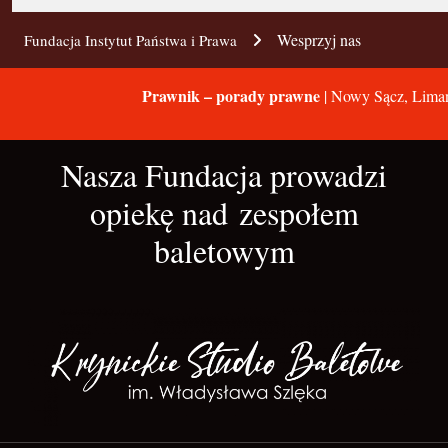
Wesprzyj nas
Fundacja Instytut Państwa i Prawa
Prawnik – porady prawne
| Nowy Sącz, Liman
Nasza Fundacja prowadzi
opiekę nad zespołem
baletowym