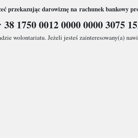
zeć przekazując darowiznę na rachunek bankowy pro
 38 1750 0012 0000 0000 3075 1
adzie wolontariatu. Jeżeli jesteś zainteresowany(a) n