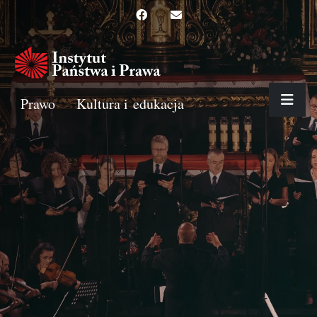
Prawo
Kultura i edukacja