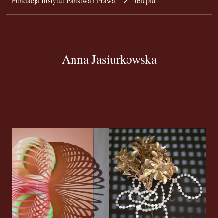
terapia
Fundacja Instytut Państwa i Prawa
Anna Jasiurkowska