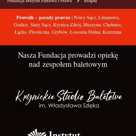
terapia
Fundacja Instytut Państwa i Prawa
Prawnik – porady prawne
| Nowy Sącz, Limanowa,
Gorlice, Stary Sącz, Krynica-Zdrój, Muszyna, Chełmiec,
Łącko, Piwniczna, Grybów, Łososina Dolna, Korzenna
Nasza Fundacja prowadzi opiekę
nad zespołem baletowym