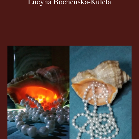
Lucyna Bocheńska-Kuleta