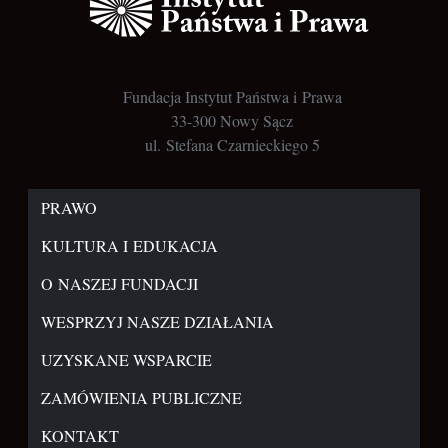
Fundacja Instytut Państwa i Prawa
33-300 Nowy Sącz
ul. Stefana Czarnieckiego 5
PRAWO
KULTURA I EDUKACJA
O NASZEJ FUNDACJI
WESPRZYJ NASZE DZIAŁANIA
UZYSKANE WSPARCIE
ZAMÓWIENIA PUBLICZNE
KONTAKT