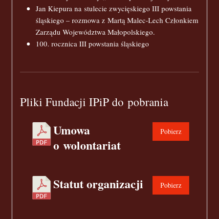
Jan Kiepura na stulecie zwycięskiego III powstania
śląskiego – rozmowa z Martą Malec-Lech Członkiem
Zarządu Województwa Małopolskiego.
100. rocznica III powstania śląskiego
Pliki Fundacji IPiP do pobrania
Umowa
Pobierz
o wolontariat
Statut organizacji
Pobierz