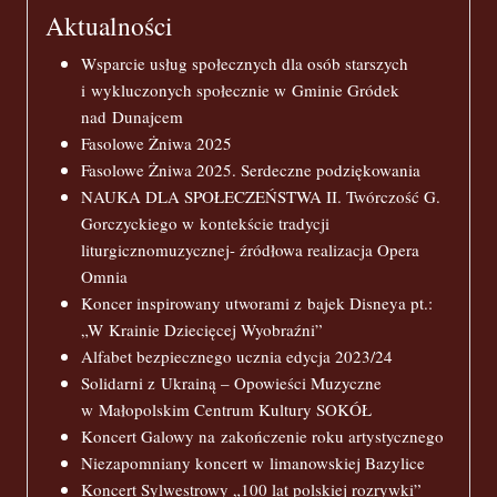
Aktualności
Wsparcie usług społecznych dla osób starszych
i wykluczonych społecznie w Gminie Gródek
nad Dunajcem
Fasolowe Żniwa 2025
Fasolowe Żniwa 2025. Serdeczne podziękowania
NAUKA DLA SPOŁECZEŃSTWA II. Twórczość G.
Gorczyckiego w kontekście tradycji
liturgicznomuzycznej- źródłowa realizacja Opera
Omnia
Koncer inspirowany utworami z bajek Disneya pt.:
„W Krainie Dziecięcej Wyobraźni”
Alfabet bezpiecznego ucznia edycja 2023/24
Solidarni z Ukrainą – Opowieści Muzyczne
w Małopolskim Centrum Kultury SOKÓŁ
Koncert Galowy na zakończenie roku artystycznego
Niezapomniany koncert w limanowskiej Bazylice
Koncert Sylwestrowy „100 lat polskiej rozrywki”