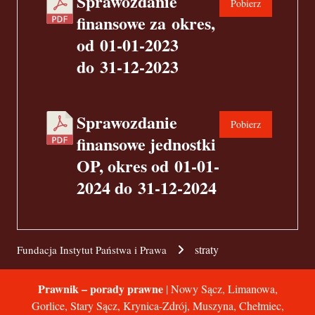
Sprawozdanie
Pobierz
finansowe za okres,
od 01-01-2023
do 31-12-2023
Sprawozdanie
Pobierz
finansowe jednostki
OP, okres od 01-01-
2024 do 31-12-2024
straty
Fundacja Instytut Państwa i Prawa
Prawnik – porady prawne
| Nowy Sącz, Limanowa,
Gorlice, Stary Sącz, Krynica-Zdrój, Muszyna, Chełmiec,