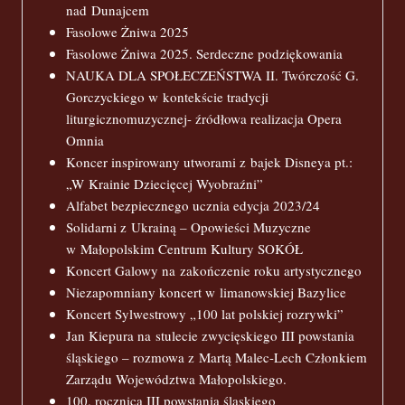
nad Dunajcem
Fasolowe Żniwa 2025
Fasolowe Żniwa 2025. Serdeczne podziękowania
NAUKA DLA SPOŁECZEŃSTWA II. Twórczość G.
Gorczyckiego w kontekście tradycji
liturgicznomuzycznej- źródłowa realizacja Opera
Omnia
Koncer inspirowany utworami z bajek Disneya pt.:
„W Krainie Dziecięcej Wyobraźni”
Alfabet bezpiecznego ucznia edycja 2023/24
Solidarni z Ukrainą – Opowieści Muzyczne
w Małopolskim Centrum Kultury SOKÓŁ
Koncert Galowy na zakończenie roku artystycznego
Niezapomniany koncert w limanowskiej Bazylice
Koncert Sylwestrowy „100 lat polskiej rozrywki”
Jan Kiepura na stulecie zwycięskiego III powstania
śląskiego – rozmowa z Martą Malec-Lech Członkiem
Zarządu Województwa Małopolskiego.
100. rocznica III powstania śląskiego