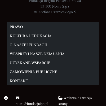
Fundacja Instytut Państwa i Prawa
33-300 Nowy Sącz
ul. Stefana Czarnieckiego 5
PRAWO
KULTURA I EDUKACJA
O NASZEJ FUNDACJI
WESPRZYJ NASZE DZIAŁANIA
UZYSKANE WSPARCIE
ZAMÓWIENIA PUBLICZNE
KONTAKT
Archiwalna wersja
biuro@fundacjaipp.pl
strony