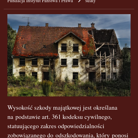
straty
Fundacja Instytut Państwa i Prawa
Wysokość szkody majątkowej jest określana
na podstawie art. 361 kodeksu cywilnego,
statuującego zakres odpowiedzialności
zobowiązanego do odszkodowania, który ponosi