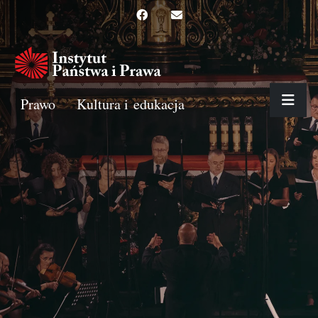
Prawo
Kultura i edukacja