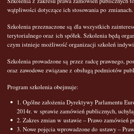
Szkolenia z zakresu prawa zamówień publicznych t
wątpliwości dotyczące ich stosowania po zmianach.
Szkolenia przeznaczone są dla wszystkich zaintere
terytorialnego oraz ich spółek. Szkolenia będą org
czym istnieje możliwość organizacji szkoleń indyw
Szkolenia prowadzone są przez radcę prawnego, po
oraz zawodowe związane z obsługą podmiotów publ
Program szkolenia obejmuje:
1. Ogólne założenia Dyrektywy Parlamentu Eur
2014r. w sprawie zamówień publicznych, uchyl
2. Zakres zmian w ustawie – Prawo zamówień p
3. Nowe pojęcia wprowadzone do ustawy – Pra