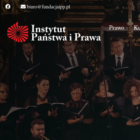
biuro@fundacjaipp.pl
Prawo
Ku