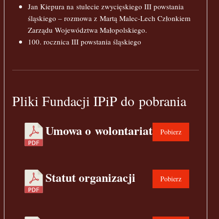
Jan Kiepura na stulecie zwycięskiego III powstania
śląskiego – rozmowa z Martą Malec-Lech Członkiem
Zarządu Województwa Małopolskiego.
100. rocznica III powstania śląskiego
Pliki Fundacji IPiP do pobrania
Umowa o wolontariat
Pobierz
Statut organizacji
Pobierz