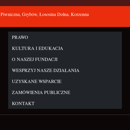
, Piwniczna, Grybów, Łososina Dolna, Korzenna
PRAWO
KULTURA I EDUKACJA
O NASZEJ FUNDACJI
WESPRZYJ NASZE DZIAŁANIA
UZYSKANE WSPARCIE
ZAMÓWIENIA PUBLICZNE
KONTAKT