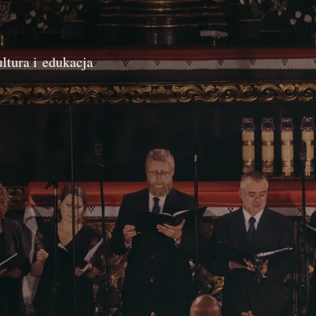
ltura i edukacja