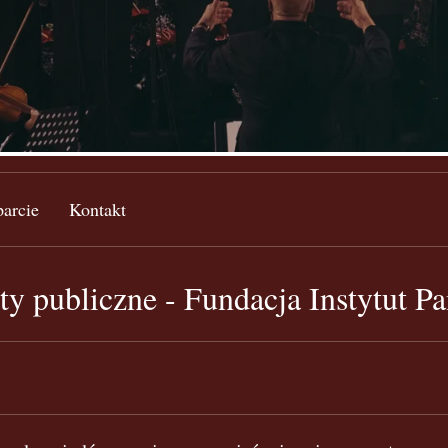
arcie
Kontakt
y publiczne - Fundacja Instytut P