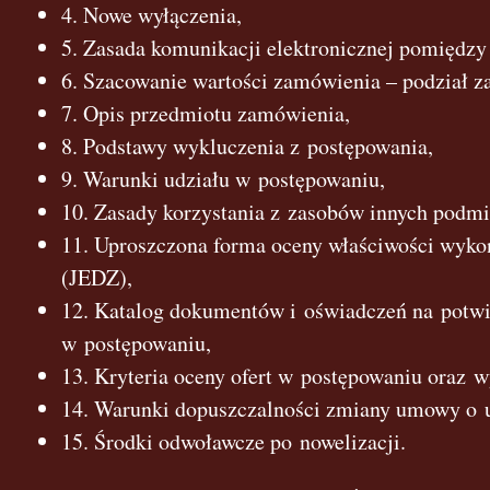
4. Nowe wyłączenia,
5. Zasada komunikacji elektronicznej pomiędz
6. Szacowanie wartości zamówienia – podział z
7. Opis przedmiotu zamówienia,
8. Podstawy wykluczenia z postępowania,
9. Warunki udziału w postępowaniu,
10. Zasady korzystania z zasobów innych podm
11. Uproszczona forma oceny właściwości wyk
(JEDZ),
12. Katalog dokumentów i oświadczeń na potwi
w postępowaniu,
13. Kryteria oceny ofert w postępowaniu oraz wy
14. Warunki dopuszczalności zmiany umowy o u
15. Środki odwoławcze po nowelizacji.