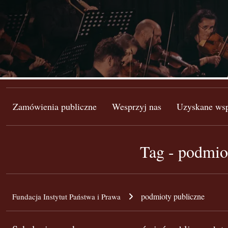
Zamówienia publiczne
Wesprzyj nas
Uzyskane wsp
Tag - podmiot
podmioty publiczne
Fundacja Instytut Państwa i Prawa