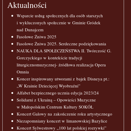
Aktualności
Wsparcie usług społecznych dla osób starszych
i wykluczonych społecznie w Gminie Gródek
nad Dunajcem
Fasolowe Żniwa 2025
Fasolowe Żniwa 2025. Serdeczne podziękowania
NAUKA DLA SPOŁECZEŃSTWA II. Twórczość G.
Gorczyckiego w kontekście tradycji
liturgicznomuzycznej- źródłowa realizacja Opera
Omnia
Koncer inspirowany utworami z bajek Disneya pt.:
„W Krainie Dziecięcej Wyobraźni”
Alfabet bezpiecznego ucznia edycja 2023/24
Solidarni z Ukrainą – Opowieści Muzyczne
w Małopolskim Centrum Kultury SOKÓŁ
Koncert Galowy na zakończenie roku artystycznego
Niezapomniany koncert w limanowskiej Bazylice
Koncert Sylwestrowy „100 lat polskiej rozrywki”