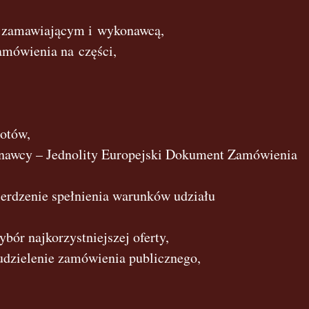
y zamawiającym i wykonawcą,
amówienia na części,
iotów,
onawcy – Jednolity Europejski Dokument Zamówienia
erdzenie spełnienia warunków udziału
bór najkorzystniejszej oferty,
dzielenie zamówienia publicznego,