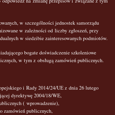
o odpowiedź na zmianę przepisów i związane z tym
sowanych, w szczególności jednostek samorządu
anizowane w zależności od liczby zgłoszeń, przy
idualnych w siedzibie zainteresowanych podmiotów.
siadającego bogate doświadczenie szkoleniowe
icznych, w tym z obsługą zamówień publicznych.
opejskiego i Rady 2014/24/UE z dnia 26 lutego
ającej dyrektywę 2004/18/WE,
ublicznych ( wprowadzenie),
wo zamówień publicznych,