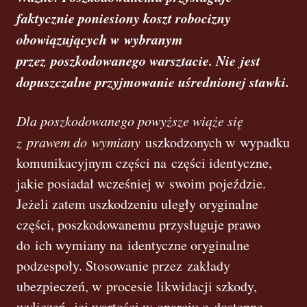
faktycznie poniesiony koszt robocizny
obowiązujących w wybranym
przez poszkodowanego warsztacie. Nie jest
dopuszczalne przyjmowanie uśrednionej stawki.
Dla poszkodowanego powyższe wiąże się
z prawem do wymiany
uszkodzonych w wypadku
komunikacyjnym części na części identyczne,
jakie posiadał wcześniej w swoim pojeździe.
Jeżeli zatem uszkodzeniu uległy oryginalne
części, poszkodowanemu przysługuje prawo
do ich wymiany na identyczne oryginalne
podzespoły. Stosowanie przez zakłady
ubezpieczeń, w procesie likwidacji szkody,
wyliczeń jej wartości w oparciu o dostępne