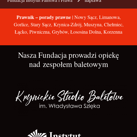
Fundacja Instytut Państwa i Prawa
Prawnik – porady prawne
| Nowy Sącz, Limanowa,
Gorlice, Stary Sącz, Krynica-Zdrój, Muszyna, Chełmiec,
Łącko, Piwniczna, Grybów, Łososina Dolna, Korzenna
Nasza Fundacja prowadzi opiekę
nad zespołem baletowym