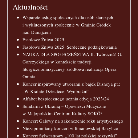
Aktualności
Wsparcie usług społecznych dla osób starszych
i wykluczonych społecznie w Gminie Gródek
nad Dunajcem
Fasolowe Żniwa 2025
Fasolowe Żniwa 2025. Serdeczne podziękowania
NAUKA DLA SPOŁECZEŃSTWA II. Twórczość G.
Gorczyckiego w kontekście tradycji
liturgicznomuzycznej- źródłowa realizacja Opera
Omnia
Koncer inspirowany utworami z bajek Disneya pt.:
„W Krainie Dziecięcej Wyobraźni”
Alfabet bezpiecznego ucznia edycja 2023/24
Solidarni z Ukrainą – Opowieści Muzyczne
w Małopolskim Centrum Kultury SOKÓŁ
Koncert Galowy na zakończenie roku artystycznego
Niezapomniany koncert w limanowskiej Bazylice
Koncert Sylwestrowy „100 lat polskiej rozrywki”