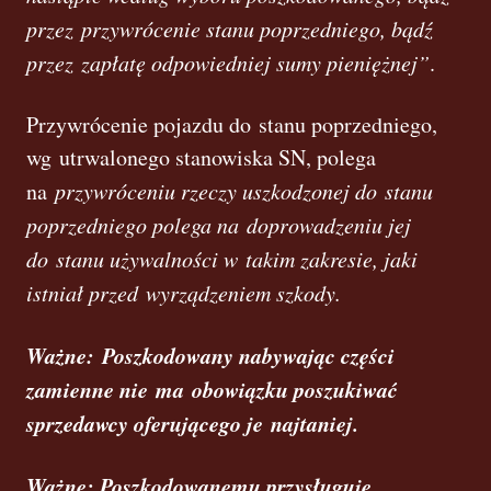
przez przywrócenie stanu poprzedniego, bądź
przez zapłatę odpowiedniej sumy pieniężnej”
.
Przywrócenie pojazdu do stanu poprzedniego,
wg utrwalonego stanowiska SN, polega
na
przywróceniu rzeczy uszkodzonej do stanu
poprzedniego polega na doprowadzeniu jej
do stanu używalności w takim zakresie, jaki
istniał przed wyrządzeniem szkody.
Ważne:
Poszkodowany nabywając części
zamienne nie ma obowiązku poszukiwać
sprzedawcy oferującego je najtaniej.
Ważne: Poszkodowanemu przysługuje