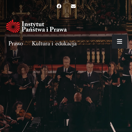
Prawo
Kultura i edukacja