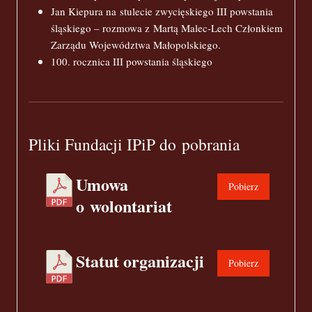
Jan Kiepura na stulecie zwycięskiego III powstania
śląskiego – rozmowa z Martą Malec-Lech Członkiem
Zarządu Województwa Małopolskiego.
100. rocznica III powstania śląskiego
Pliki Fundacji IPiP do pobrania
Umowa
Pobierz
o wolontariat
Statut organizacji
Pobierz