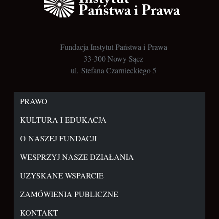
Fundacja Instytut Państwa i Prawa
33-300 Nowy Sącz
ul. Stefana Czarnieckiego 5
PRAWO
KULTURA I EDUKACJA
O NASZEJ FUNDACJI
WESPRZYJ NASZE DZIAŁANIA
UZYSKANE WSPARCIE
ZAMÓWIENIA PUBLICZNE
KONTAKT