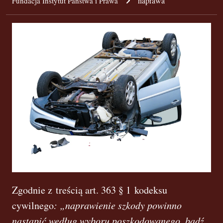
naprawa
Fundacja Instytut Państwa i Prawa
Zgodnie z treścią art. 363 § 1 kodeksu
cywilnego
: „naprawienie szkody powinno
nastąpić według wyboru poszkodowanego, bądź