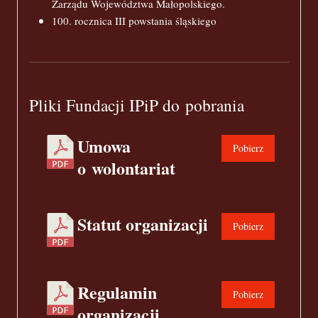
Zarządu Województwa Małopolskiego.
100. rocznica III powstania śląskiego
Pliki Fundacji IPiP do pobrania
Umowa
Pobierz
o wolontariat
Statut organizacji
Pobierz
Regulamin
Pobierz
organizacji