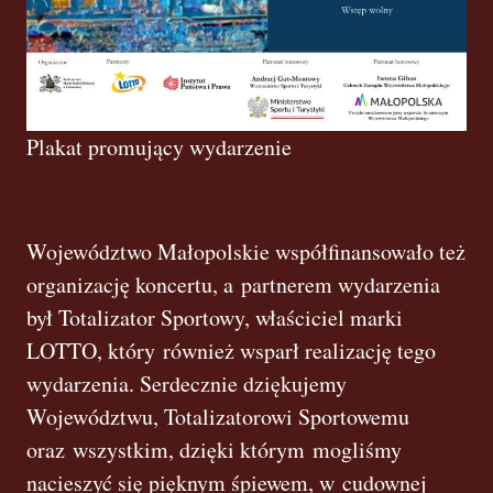
Plakat promujący wydarzenie
Województwo Małopolskie współfinansowało też
organizację koncertu, a partnerem wydarzenia
był Totalizator Sportowy, właściciel marki
LOTTO, który również wsparł realizację tego
wydarzenia. Serdecznie dziękujemy
Województwu, Totalizatorowi Sportowemu
oraz wszystkim, dzięki którym mogliśmy
nacieszyć się pięknym śpiewem, w cudownej