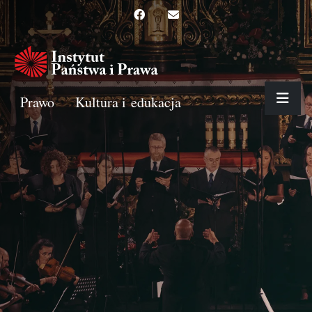
Prawo
Kultura i edukacja