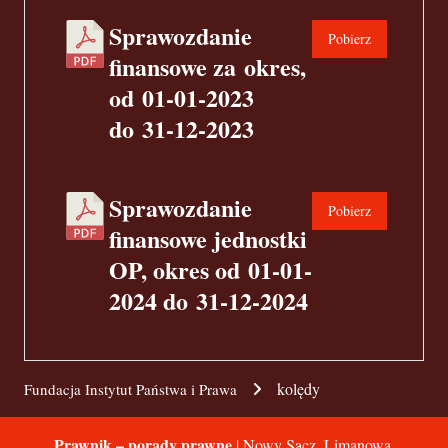
Sprawozdanie
Pobierz
finansowe za okres,
od 01-01-2023
do 31-12-2023
Sprawozdanie
Pobierz
finansowe jednostki
OP, okres od 01-01-
2024 do 31-12-2024
kolędy
Fundacja Instytut Państwa i Prawa
Prawnik – porady prawne
| Nowy Sącz, Limanowa,