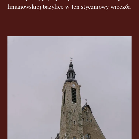
limanowskiej bazylice w ten styczniowy wieczór.