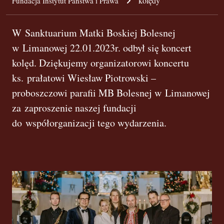
kolędy
Fundacja Instytut Państwa i Prawa
W Sanktuarium Matki Boskiej Bolesnej
w Limanowej 22.01.2023r. odbył się koncert
kolęd. Dziękujemy organizatorowi koncertu
ks. prałatowi Wiesław Piotrowski –
proboszczowi parafii MB Bolesnej w Limanowej
za zaproszenie naszej fundacji
do współorganizacji tego wydarzenia.