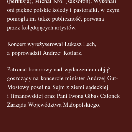
(perkusja), Michał Król (saksofon). Wykonali
oni piękne polskie kolędy i pastorałki, w czym
pomogła im także publiczność, porwana
przez kolędujących artystów.
Koncert wyreżyserował Łukasz Lech,
a poprowadził Andrzej Kotlarz.
Patronat honorowy nad wydarzeniem objął
goszczący na koncercie minister Andrzej Gut-
Mostowy poseł na Sejm z ziemi sądeckiej
i limanowskiej oraz Pani Iwona Gibas Członek
Zarządu Województwa Małopolskiego.