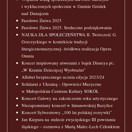
i wykluczonych społecznie w Gminie Gródek
nad Dunajcem
Fasolowe Żniwa 2025
Fasolowe Żniwa 2025. Serdeczne podziękowania
NAUKA DLA SPOŁECZEŃSTWA II. Twórczość G.
Gorczyckiego w kontekście tradycji
liturgicznomuzycznej- źródłowa realizacja Opera
Omnia
Koncer inspirowany utworami z bajek Disneya pt.:
„W Krainie Dziecięcej Wyobraźni”
Alfabet bezpiecznego ucznia edycja 2023/24
Solidarni z Ukrainą – Opowieści Muzyczne
w Małopolskim Centrum Kultury SOKÓŁ
Koncert Galowy na zakończenie roku artystycznego
Niezapomniany koncert w limanowskiej Bazylice
Koncert Sylwestrowy „100 lat polskiej rozrywki”
Jan Kiepura na stulecie zwycięskiego III powstania
śląskiego – rozmowa z Martą Malec-Lech Członkiem