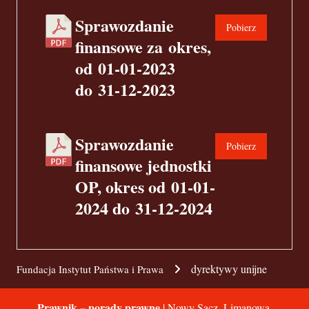
Sprawozdanie
Pobierz
finansowe za okres,
od 01-01-2023
do 31-12-2023
Sprawozdanie
Pobierz
finansowe jednostki
OP, okres od 01-01-
2024 do 31-12-2024
dyrektywy unijne
Fundacja Instytut Państwa i Prawa
Prawnik – porady prawne
| Nowy Sącz, Limanowa,