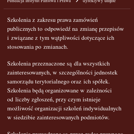
dyrektywy unijne
Fundacja Instytut Państwa i Prawa
Szkolenia z zakresu prawa zamówień
publicznych to odpowiedź na zmianę przepisów
i związane z tym wątpliwości dotyczące ich
stosowania po zmianach.
Szkolenia przeznaczone są dla wszystkich
zainteresowanych, w szczególności jednostek
samorządu terytorialnego oraz ich spółek.
Szkolenia będą organizowane w zależności
od liczby zgłoszeń, przy czym istnieje
możliwość organizacji szkoleń indywidualnych
w siedzibie zainteresowanych podmiotów.
Szkolenia prowadzone są przez radcę prawnego,