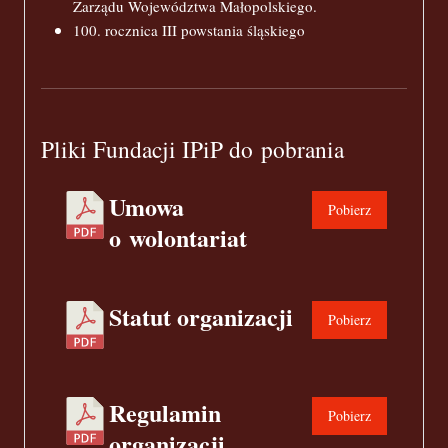
Zarządu Województwa Małopolskiego.
100. rocznica III powstania śląskiego
Pliki Fundacji IPiP do pobrania
Umowa
Pobierz
o wolontariat
Statut organizacji
Pobierz
Regulamin
Pobierz
organizacji