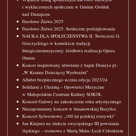
i wykluczonych społecznie w Gminie Gródek
nad Dunajcem
Fasolowe Żniwa 2025
Fasolowe Żniwa 2025. Serdeczne podziękowania
NAUKA DLA SPOŁECZEŃSTWA II. Twórczość G.
Gorczyckiego w kontekście tradycji
liturgicznomuzycznej- źródłowa realizacja Opera
Omnia
Koncer inspirowany utworami z bajek Disneya pt.:
„W Krainie Dziecięcej Wyobraźni”
Alfabet bezpiecznego ucznia edycja 2023/24
Solidarni z Ukrainą – Opowieści Muzyczne
w Małopolskim Centrum Kultury SOKÓŁ
Koncert Galowy na zakończenie roku artystycznego
Niezapomniany koncert w limanowskiej Bazylice
Koncert Sylwestrowy „100 lat polskiej rozrywki”
Jan Kiepura na stulecie zwycięskiego III powstania
śląskiego – rozmowa z Martą Malec-Lech Członkiem