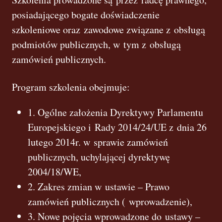
posiadającego bogate doświadczenie
szkoleniowe oraz zawodowe związane z obsługą
podmiotów publicznych, w tym z obsługą
zamówień publicznych.
Program szkolenia obejmuje:
1. Ogólne założenia Dyrektywy Parlamentu
Europejskiego i Rady 2014/24/UE z dnia 26
lutego 2014r. w sprawie zamówień
publicznych, uchylającej dyrektywę
2004/18/WE,
2. Zakres zmian w ustawie – Prawo
zamówień publicznych ( wprowadzenie),
3. Nowe pojęcia wprowadzone do ustawy –