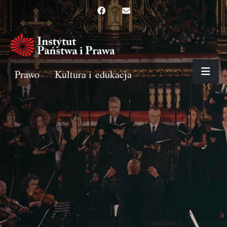
Prawo
Kultura i edukacja