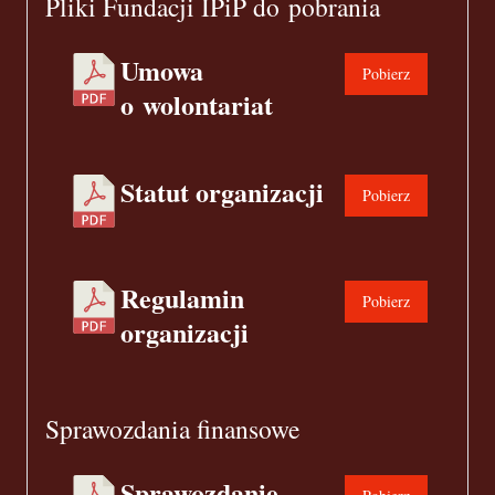
Pliki Fundacji IPiP do pobrania
Umowa
Pobierz
o wolontariat
Statut organizacji
Pobierz
Regulamin
Pobierz
organizacji
Sprawozdania finansowe
Sprawozdanie