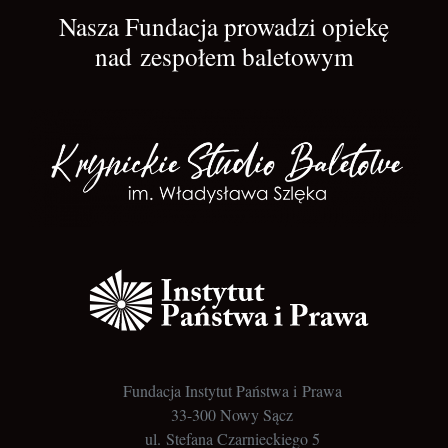
Nasza Fundacja prowadzi opiekę
nad zespołem baletowym
Fundacja Instytut Państwa i Prawa
33-300 Nowy Sącz
ul. Stefana Czarnieckiego 5