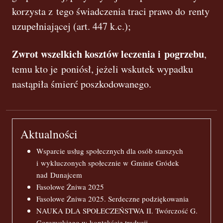
korzysta z tego świadczenia traci prawo do renty
uzupełniającej (art. 447 k.c.);
Zwrot wszelkich kosztów leczenia i pogrzebu
,
temu kto je poniósł, jeżeli wskutek wypadku
nastąpiła śmierć poszkodowanego.
Aktualności
Wsparcie usług społecznych dla osób starszych
i wykluczonych społecznie w Gminie Gródek
nad Dunajcem
Fasolowe Żniwa 2025
Fasolowe Żniwa 2025. Serdeczne podziękowania
NAUKA DLA SPOŁECZEŃSTWA II. Twórczość G.
Gorczyckiego w kontekście tradycji