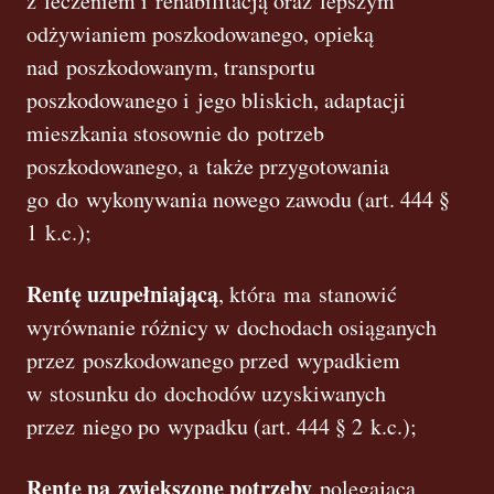
z leczeniem i rehabilitacją oraz lepszym
odżywianiem poszkodowanego, opieką
nad poszkodowanym, transportu
poszkodowanego i jego bliskich, adaptacji
mieszkania stosownie do potrzeb
poszkodowanego, a także przygotowania
go do wykonywania nowego zawodu (art. 444 §
1 k.c.);
Rentę uzupełniającą
, która ma stanowić
wyrównanie różnicy w dochodach osiąganych
przez poszkodowanego przed wypadkiem
w stosunku do dochodów uzyskiwanych
przez niego po wypadku (art. 444 § 2 k.c.);
Rentę na zwiększone potrzeby
polegająca