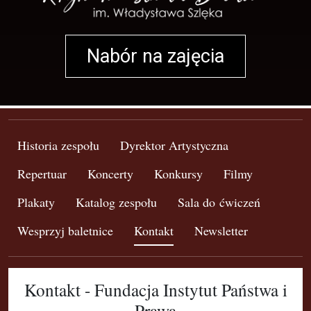
Nabór na zajęcia
Historia zespołu
Dyrektor Artystyczna
Repertuar
Koncerty
Konkursy
Filmy
Plakaty
Katalog zespołu
Sala do ćwiczeń
Wesprzyj baletnice
Kontakt
Newsletter
Kontakt - Fundacja Instytut Państwa i
Prawa