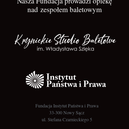
Nasza Fundacja prowadzi opiekę
nad zespołem baletowym
Fundacja Instytut Państwa i Prawa
33-300 Nowy Sącz
ul. Stefana Czarnieckiego 5