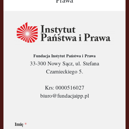
Fundacja Instytut Państwa i Prawa
33-300 Nowy Sącz, ul. Stefana
Czarnieckiego 5.
Krs: 0000516027
biuro@fundacjaipp.pl
Imię
*