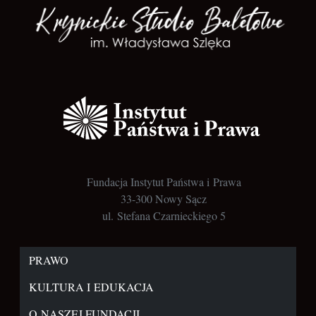
Fundacja Instytut Państwa i Prawa
33-300 Nowy Sącz
ul. Stefana Czarnieckiego 5
PRAWO
KULTURA I EDUKACJA
O NASZEJ FUNDACJI