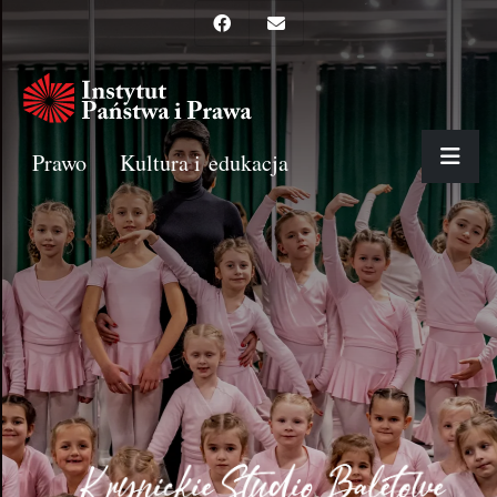
Prawo
Kultura i edukacja