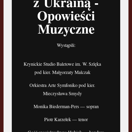
z Ukrainą -
Opowieści
Muzyczne
Wystąpili:
Krynickie Studio Baletowe im. W. Szlęka
pod kier. Małgorzaty Malczak
Orkiestra Arte Symfoniko pod kier.
Mieczysława Smydy
Monika Biederman-Pers — sopran
Piotr Karzełek — tenor