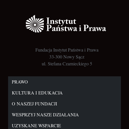
Fundacja Instytut Państwa i Prawa
33-300 Nowy Sącz
ul. Stefana Czarnieckiego 5
PRAWO
KULTURA I EDUKACJA
O NASZEJ FUNDACJI
WESPRZYJ NASZE DZIAŁANIA
UZYSKANE WSPARCIE