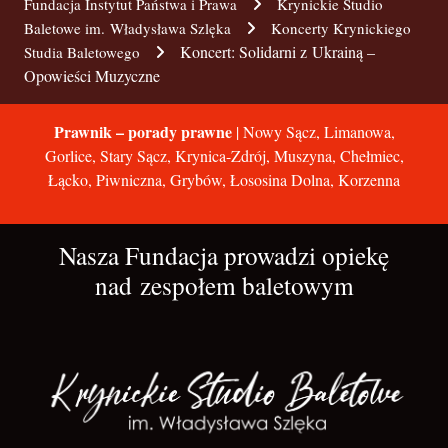
Fundacja Instytut Państwa i Prawa
Krynickie Studio
Baletowe im. Władysława Szlęka
Koncerty Krynickiego
Koncert: Solidarni z Ukrainą –
Studia Baletowego
Opowieści Muzyczne
Prawnik – porady prawne
| Nowy Sącz, Limanowa,
Gorlice, Stary Sącz, Krynica-Zdrój, Muszyna, Chełmiec,
Łącko, Piwniczna, Grybów, Łososina Dolna, Korzenna
Nasza Fundacja prowadzi opiekę
nad zespołem baletowym