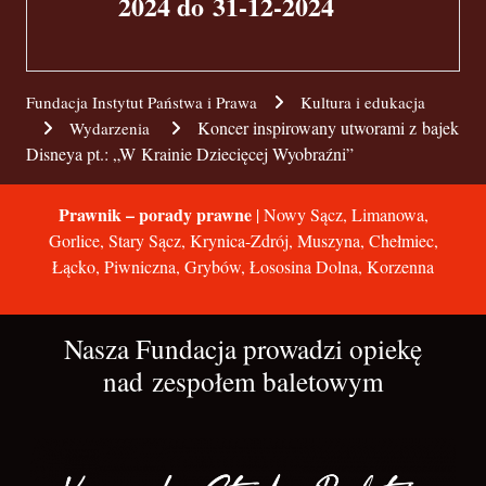
2024 do 31-12-2024
Fundacja Instytut Państwa i Prawa
Kultura i edukacja
Koncer inspirowany utworami z bajek
Wydarzenia
Disneya pt.: „W Krainie Dziecięcej Wyobraźni”
Prawnik – porady prawne
| Nowy Sącz, Limanowa,
Gorlice, Stary Sącz, Krynica-Zdrój, Muszyna, Chełmiec,
Łącko, Piwniczna, Grybów, Łososina Dolna, Korzenna
Nasza Fundacja prowadzi opiekę
nad zespołem baletowym