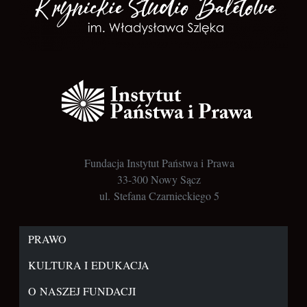
Fundacja Instytut Państwa i Prawa
33-300 Nowy Sącz
ul. Stefana Czarnieckiego 5
PRAWO
KULTURA I EDUKACJA
O NASZEJ FUNDACJI