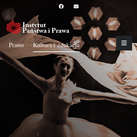
Prawo
Kultura i edukacja