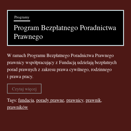
Programy
Program Bezpłatnego Poradnictwa
Prawnego
W ramach Programu Bezpłatnego Poradnictwa Prawnego
prawnicy współpracujący z Fundacją udzielają bezpłatnych
porad prawnych z zakresu prawa cywilnego, rodzinnego
i prawa pracy.
Czytaj więcej
Tags:
fundacja
,
porady prawne
,
prawnicy
,
prawnik
,
prawników