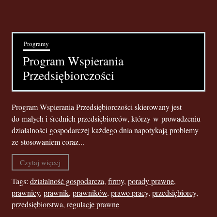
Programy
Program Wspierania
Przedsiębiorczości
Program Wspierania Przedsiębiorczości skierowany jest
do małych i średnich przedsiębiorców, którzy w prowadzeniu
działalności gospodarczej każdego dnia napotykają problemy
ze stosowaniem coraz...
Czytaj więcej
Tags:
działalność gospodarcza
,
firmy
,
porady prawne
,
prawnicy
,
prawnik
,
prawników
,
prawo pracy
,
przedsiębiorcy
,
przedsiębiorstwa
,
regulacje prawne