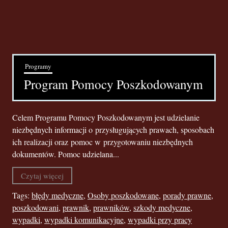
Programy
Program Pomocy Poszkodowanym
Celem Programu Pomocy Poszkodowanym jest udzielanie
niezbędnych informacji o przysługujących prawach, sposobach
ich realizacji oraz pomoc w przygotowaniu niezbędnych
dokumentów. Pomoc udzielana...
Czytaj więcej
Tags:
błędy medyczne
,
Osoby poszkodowane
,
porady prawne
,
poszkodowani
,
prawnik
,
prawników
,
szkody medyczne
,
wypadki
,
wypadki komunikacyjne
,
wypadki przy pracy