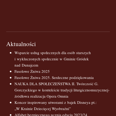
Aktualności
Wsparcie usług społecznych dla osób starszych
i wykluczonych społecznie w Gminie Gródek
nad Dunajcem
Fasolowe Żniwa 2025
Fasolowe Żniwa 2025. Serdeczne podziękowania
NAUKA DLA SPOŁECZEŃSTWA II. Twórczość G.
Gorczyckiego w kontekście tradycji liturgicznomuzycznej-
źródłowa realizacja Opera Omnia
Koncer inspirowany utworami z bajek Disneya pt.:
„W Krainie Dziecięcej Wyobraźni”
Alfabet bezpiecznego ucznia edycja 2023/24