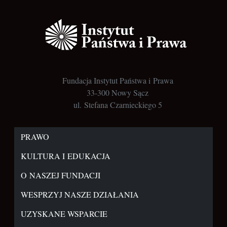
Fundacja Instytut Państwa i Prawa
33-300 Nowy Sącz
ul. Stefana Czarnieckiego 5
PRAWO
KULTURA I EDUKACJA
O NASZEJ FUNDACJI
WESPRZYJ NASZE DZIAŁANIA
UZYSKANE WSPARCIE