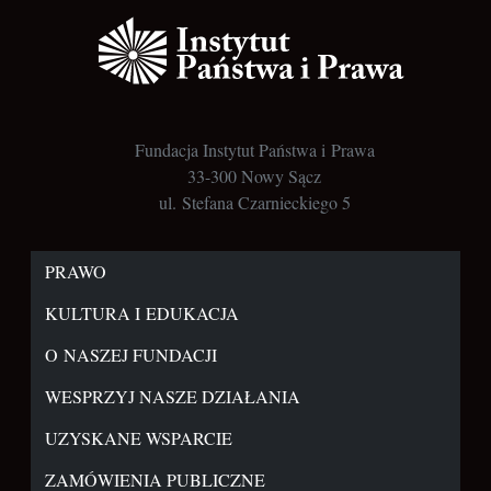
Fundacja Instytut Państwa i Prawa
33-300 Nowy Sącz
ul. Stefana Czarnieckiego 5
PRAWO
KULTURA I EDUKACJA
O NASZEJ FUNDACJI
WESPRZYJ NASZE DZIAŁANIA
UZYSKANE WSPARCIE
ZAMÓWIENIA PUBLICZNE