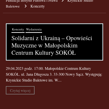
Fundacja Instytut Państwa i Prawa
Krynickie Studio
Koncerty
Baletowe
Koncerty
Wydarzenia
Solidarni z Ukrainą – Opowieści
Muzyczne w Małopolskim
Centrum Kultury SOKÓŁ
29.04.2023 godz. 17:00. Małopolskie Centrum Kultury
SOKÓŁ. ul. Jana Długosza 3. 33-300 Nowy Sącz. Występują:
Krynickie Studio Baletowe im. W....
Czytaj więcej