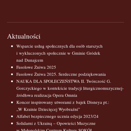
Aktualności
Wsparcie usług społecznych dla osób starszych
i wykluczonych społecznie w Gminie Gródek
nad Dunajcem
Fasolowe Żniwa 2025
Fasolowe Żniwa 2025. Serdeczne podziękowania
NAUKA DLA SPOŁECZEŃSTWA II. Twórczość G.
Gorczyckiego w kontekście tradycji liturgicznomuzycznej-
źródłowa realizacja Opera Omnia
Koncer inspirowany utworami z bajek Disneya pt.:
„W Krainie Dziecięcej Wyobraźni”
Alfabet bezpiecznego ucznia edycja 2023/24
Solidarni z Ukrainą – Opowieści Muzyczne
w Małopolskim Centrum Kultury SOKÓŁ