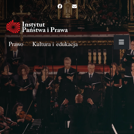
Prawo
Kultura i edukacja