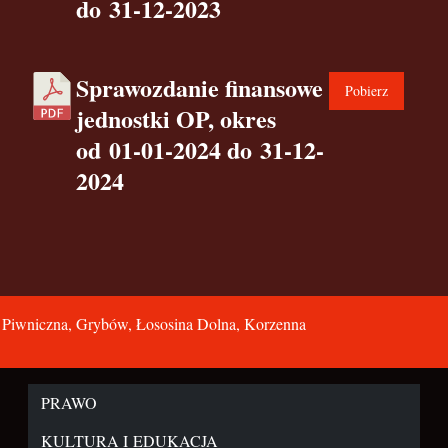
do 31-12-2023
Sprawozdanie finansowe
Pobierz
jednostki OP, okres
od 01-01-2024 do 31-12-
2024
, Piwniczna, Grybów, Łososina Dolna, Korzenna
PRAWO
KULTURA I EDUKACJA