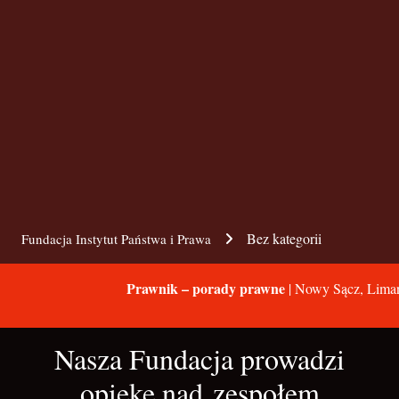
Bez kategorii
Fundacja Instytut Państwa i Prawa
Prawnik – porady prawne
| Nowy Sącz, Liman
Nasza Fundacja prowadzi
opiekę nad zespołem