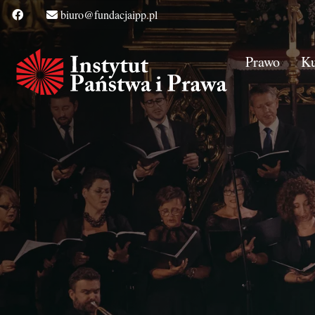
biuro@fundacjaipp.pl
Prawo
Ku