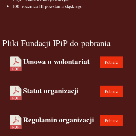
100. rocznica III powstania śląskiego
Pliki Fundacji IPiP do pobrania
Umowa o wolontariat
Pobierz
Statut organizacji
Pobierz
Regulamin organizacji
Pobierz