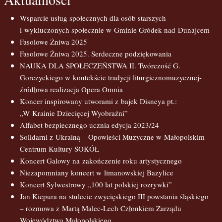
Wsparcie usług społecznych dla osób starszych
i wykluczonych społecznie w Gminie Gródek nad Dunajcem
Fasolowe Żniwa 2025
Fasolowe Żniwa 2025. Serdeczne podziękowania
NAUKA DLA SPOŁECZEŃSTWA II. Twórczość G.
Gorczyckiego w kontekście tradycji liturgicznomuzycznej-
źródłowa realizacja Opera Omnia
Koncer inspirowany utworami z bajek Disneya pt.:
„W Krainie Dziecięcej Wyobraźni”
Alfabet bezpiecznego ucznia edycja 2023/24
Solidarni z Ukrainą – Opowieści Muzyczne w Małopolskim
Centrum Kultury SOKÓŁ
Koncert Galowy na zakończenie roku artystycznego
Niezapomniany koncert w limanowskiej Bazylice
Koncert Sylwestrowy „100 lat polskiej rozrywki”
Jan Kiepura na stulecie zwycięskiego III powstania śląskiego
– rozmowa z Martą Malec-Lech Członkiem Zarządu
Województwa Małopolskiego.