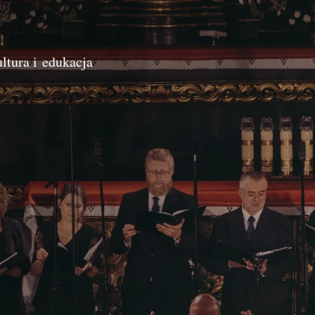
ltura i edukacja